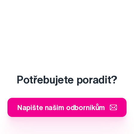
Potřebujete poradit?
Napište našim odborníkům