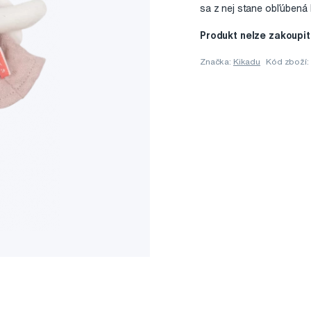
sa z nej stane obľúbená 
Produkt nelze zakoupit
Značka:
Kikadu
Kód zboží: