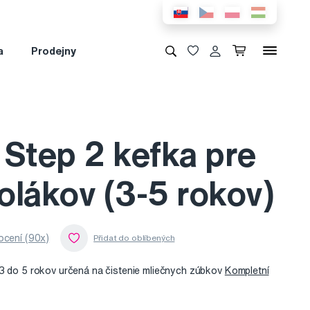
a
Prodejny
 Step 2 kefka pre
olákov (3-5 rokov)
cení (90x)
 3 do 5 rokov určená na čistenie mliečnych zúbkov
Kompletní