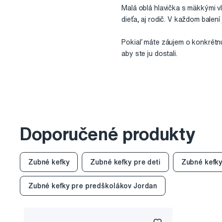
Malá oblá hlavička s mäkkými v
dieťa, aj rodič. V každom balení
Pokiaľ máte záujem o konkrétnu
aby ste ju dostali.
Doporučené produkty
Zubné kefky
Zubné kefky pre deti
Zubné kefky
Zubné kefky pre predškolákov Jordan