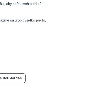
šia, aby kefku mohlo držať
žíme sa urobiť všetko pre to,
e deti Jordan