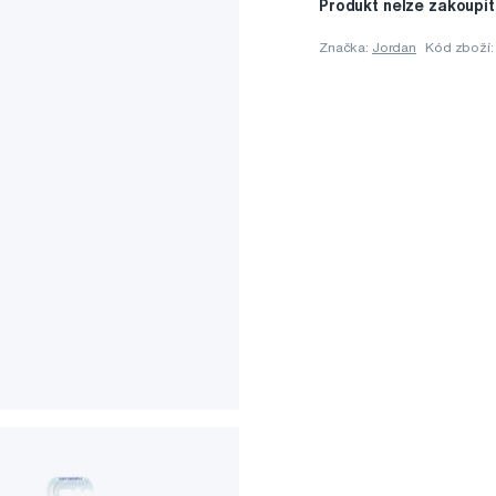
Produkt nelze zakoupit
Značka:
Jordan
Kód zboží