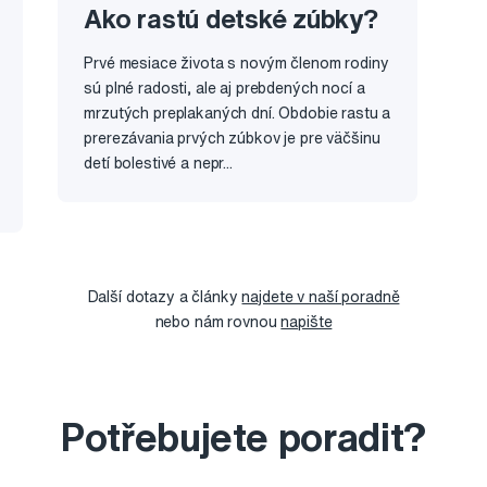
Ako rastú detské zúbky?
Prvé mesiace života s novým členom rodiny
sú plné radosti, ale aj prebdených nocí a
mrzutých preplakaných dní. Obdobie rastu a
prerezávania prvých zúbkov je pre väčšinu
detí bolestivé a nepr...
Další dotazy a články
najdete v naší poradně
nebo nám rovnou
napište
Potřebujete poradit?