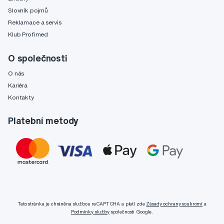
Slovník pojmů
Reklamace a servis
Klub Profimed
O společnosti
O nás
Kariéra
Kontakty
Platební metody
Tato stránka je chráněna službou reCAPTCHA a platí zde
Zásady ochrany soukromí
a
Podmínky služby
společnosti Google.