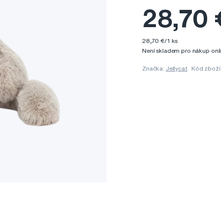
28,70 
28,70 €/1 ks
Není skladem pro nákup onl
Značka:
Jellycat
Kód zbož