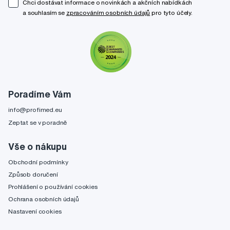
Chci dostávat informace o novinkách a akčních nabídkách
a souhlasím se
zpracováním osobních údajů
pro tyto účely.
Poradíme Vám
info@profimed.eu
Zeptat se v poradně
Vše o nákupu
Obchodní podmínky
Způsob doručení
Prohlášení o používání cookies
Ochrana osobních údajů
Nastavení cookies