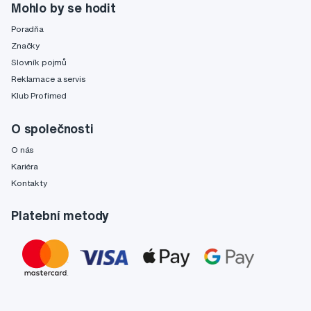
Mohlo by se hodit
Poradňa
Značky
Slovník pojmů
Reklamace a servis
Klub Profimed
O společnosti
O nás
Kariéra
Kontakty
Platební metody