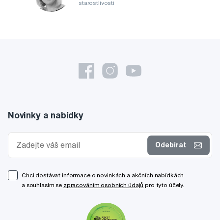
starostlivosti
Novinky a nabídky
Odebírat
Chci dostávat informace o novinkách a akčních nabídkách
a souhlasím se
zpracováním osobních údajů
pro tyto účely.