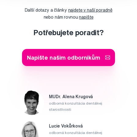
Další dotazy a články
najdete v naší poradně
nebo nám rovnou
napište
Potřebujete poradit?
Napište našim odborníkům
MUDr. Alena Krugová
odborná konzultácia dentálnej
starostlivosti
Lucie Vokůrková
odborná konzultácia dentálnej