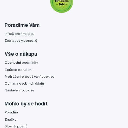
Poradíme Vám
info@profimed.eu
Zeptat se v poradně
Vše o nákupu
Obchodní podmínky
Způsob doručení
Prohlášení o používání cookies
Ochrana osobních údajů
Nastavení cookies
Mohlo by se hodit
Poradňa
Značky
Slovník pojmů