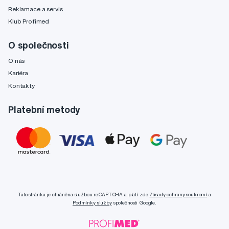
Reklamace a servis
Klub Profimed
O společnosti
O nás
Kariéra
Kontakty
Platební metody
Tato stránka je chráněna službou reCAPTCHA a platí zde
Zásady ochrany soukromí
a
Podmínky služby
společnosti Google.