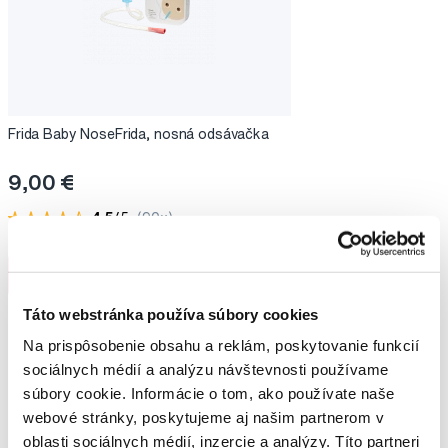
Frida Baby NoseFrida, nosná odsávačka
9,00 €
4,5
/5
(90x)
Na sklade > 5 ks
Do košíku
Ihneď v
3 prodejnách
Táto webstránka používa súbory cookies
Na prispôsobenie obsahu a reklám, poskytovanie funkcií
sociálnych médií a analýzu návštevnosti používame
súbory cookie. Informácie o tom, ako používate naše
Vybrané dotazy a články
webové stránky, poskytujeme aj našim partnerom v
oblasti sociálnych médií, inzercie a analýzy. Títo partneri