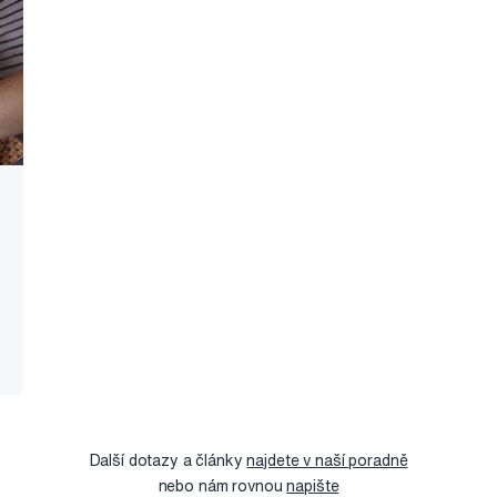
Další dotazy a články
najdete v naší poradně
nebo nám rovnou
napište