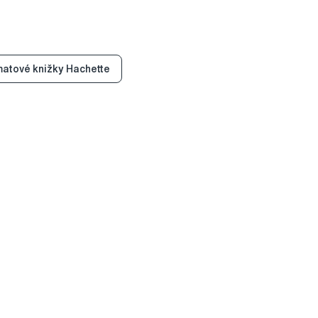
atové knižky Hachette