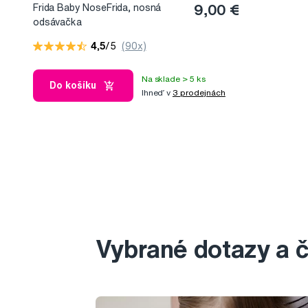
Frida Baby NoseFrida, nosná
9,00 €
odsávačka
4,5
/5
(90x)
Na sklade > 5 ks
Do košíku
Ihneď v
3 prodejnách
Vybrané dotazy a 