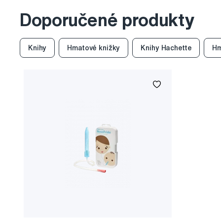
Doporučené produkty
Knihy
Hmatové knižky
Knihy Hachette
Hm