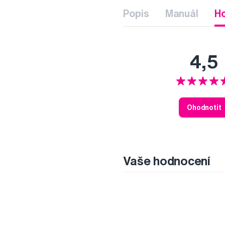
Popis
Manuál
H
4,5
Ohodnotit
Vaše hodnocení