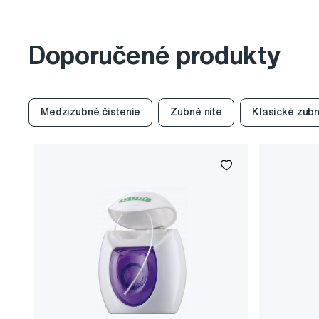
Doporučené produkty
Medzizubné čistenie
Zubné nite
Klasické zubn