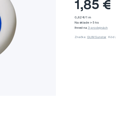
1,85 €
0,62 €/1 m
Na sklade > 5 ks
Ihned na
3 prodejnách
Značka:
GUM Sunstar
Kód 