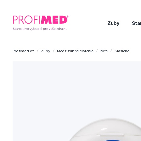
Zuby
Sta
Profimed.cz
Zuby
Medzizubné čistenie
Nite
Klasické