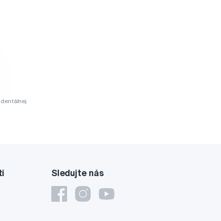
dentálnej
ti
Sledujte nás