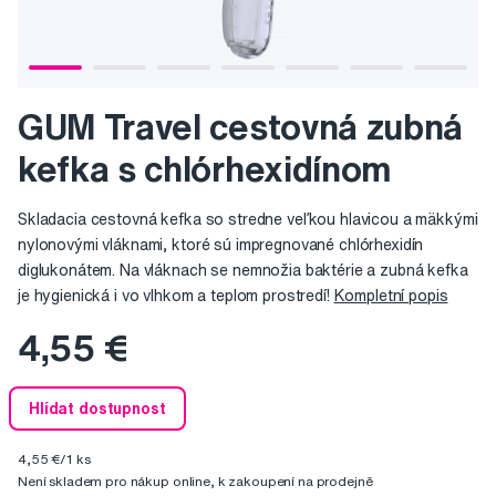
GUM Travel cestovná zubná
kefka s chlórhexidínom
Skladacia cestovná kefka so stredne veľkou hlavicou a mäkkými
nylonovými vláknami, ktoré sú impregnované chlórhexidín
diglukonátem. Na vláknach se nemnožia baktérie a zubná kefka
je hygienická i vo vlhkom a teplom prostredí!
Kompletní popis
4,55 €
Hlídat dostupnost
4,55 €/1 ks
Není skladem pro nákup online, k zakoupení na prodejně