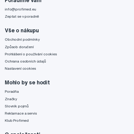
Poradíme Vám
info@profimed.eu
Zeptat se v poradně
Vše o nákupu
Obchodní podmínky
Způsob doručení
Prohlášení o používání cookies
Ochrana osobních údajů
Nastavení cookies
Mohlo by se hodit
Poradňa
Značky
Slovník pojmů
Reklamace a servis
Klub Profimed