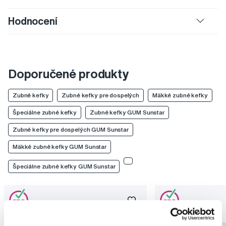
Hodnocení
Doporučené produkty
Zubné kefky
Zubné kefky pre dospelých
Mäkké zubné kefky
Špeciálne zubné kefky
Zubné kefky GUM Sunstar
Zubné kefky pre dospelých GUM Sunstar
Mäkké zubné kefky GUM Sunstar
Špeciálne zubné kefky GUM Sunstar