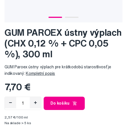
GUM PAROEX ústny výplach
(CHX 0,12 % + CPC 0,05
%), 300 ml
GUM Paroex ústny výplach pre krátkodobú starostlivosť je
indikovaný:
Kompletní popis
7,70 €
Do košíku
2,57 €/100 ml
Na sklade > 5 ks