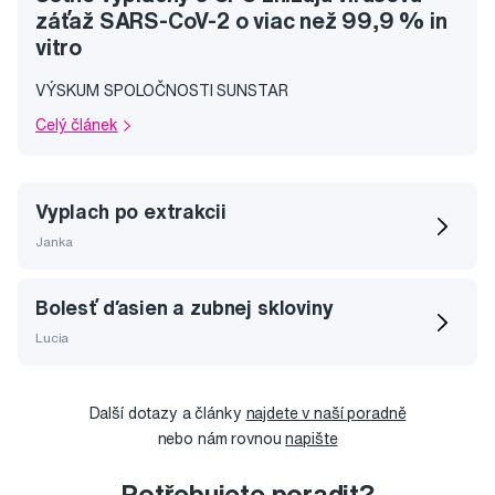
záťaž SARS-CoV-2 o viac než 99,9 % in
vitro
VÝSKUM SPOLOČNOSTI SUNSTAR
Celý článek
Vyplach po extrakcii
Janka
Bolesť ďasien a zubnej skloviny
Lucia
Další dotazy a články
najdete v naší poradně
nebo nám rovnou
napište
Potřebujete poradit?