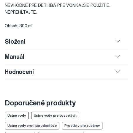
NEVHODNÉ PRE DETI. IBA PRE VONKAJŠIE POUŽITIE.
NEPREHĹTAJTE.
Obsah: 300 ml
Složení
Manuál
Hodnocení
Doporučené produkty
Ústne vody
Ústne vody pre dospelých
Ústne vody proti parodontóze
Produkty pre zubárov