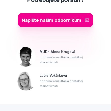
Napište našim odborníkům
MUDr. Alena Krugová
odborná konzultácia dentálnej
starostlivosti
Lucie Vokůrková
odborná konzultácia dentálnej
starostlivosti