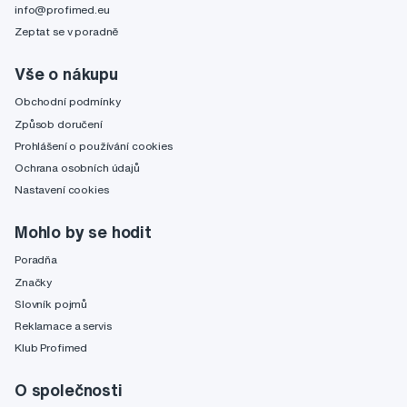
info@profimed.eu
Zeptat se v poradně
Vše o nákupu
Obchodní podmínky
Způsob doručení
Prohlášení o používání cookies
Ochrana osobních údajů
Nastavení cookies
Mohlo by se hodit
Poradňa
Značky
Slovník pojmů
Reklamace a servis
Klub Profimed
O společnosti