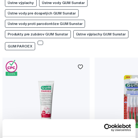
Ústne výplachy
Ústne vody GUM Sunstar
Ústne vody pre dospelých GUM Sunstar
Ústne vody proti parodontóze GUM Sunstar
Produkty pre zubárov GUM Sunstar
Ústne výplachy GUM Sunstar
GUM PAROEX