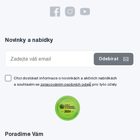
Novinky a nabídky
Odebírat
Chci dostávat informace o novinkách a akčních nabídkách
a souhlasím se
zpracováním osobních údajů
pro tyto účely.
Poradíme Vám