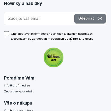
Novinky a nabídky
Odebírat
Chci dostávat informace o novinkách a akčních nabídkách
a souhlasím se
zpracováním osobních údajů
pro tyto účely.
Poradíme Vám
info@profimed.eu
Zeptat se v poradně
Vše o nákupu
Obchodní podmínky