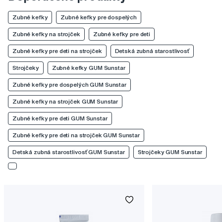
Zubné kefky
Zubné kefky pre dospelých
Zubné kefky na strojček
Zubné kefky pre deti
Zubné kefky pre deti na strojček
Detská zubná starostlivosť
Strojčeky
Zubné kefky GUM Sunstar
Zubné kefky pre dospelých GUM Sunstar
Zubné kefky na strojček GUM Sunstar
Zubné kefky pre deti GUM Sunstar
Zubné kefky pre deti na strojček GUM Sunstar
Detská zubná starostlivosť GUM Sunstar
Strojčeky GUM Sunstar