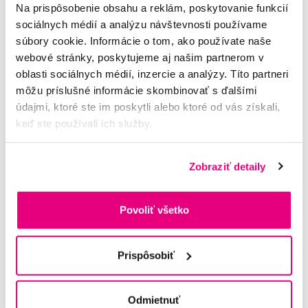
Na prispôsobenie obsahu a reklám, poskytovanie funkcií
sociálnych médií a analýzu návštevnosti používame
Vybrané dotazy a články
súbory cookie. Informácie o tom, ako používate naše
webové stránky, poskytujeme aj našim partnerom v
oblasti sociálnych médií, inzercie a analýzy. Títo partneri
môžu príslušné informácie skombinovať s ďalšími
ustna voda pri strojceku
údajmi, ktoré ste im poskytli alebo ktoré od vás získali,
miriam
keď ste používali ich služby.
Zobraziť detaily
Povoliť všetko
Prispôsobiť
Správna starostlivosť o ortodontický
Odmietnuť