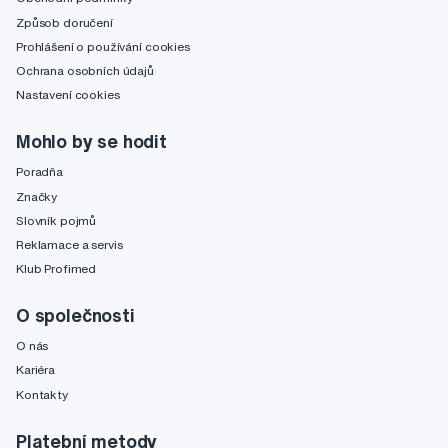
Způsob doručení
Prohlášení o používání cookies
Ochrana osobních údajů
Nastavení cookies
Mohlo by se hodit
Poradňa
Značky
Slovník pojmů
Reklamace a servis
Klub Profimed
O společnosti
O nás
Kariéra
Kontakty
Platební metody