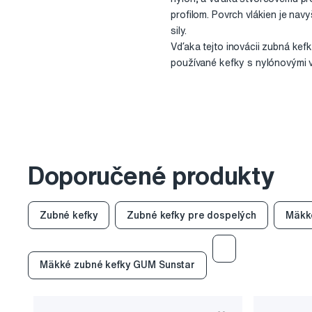
profilom. Povrch vlákien je nav
sily.
Vďaka tejto inovácii zubná kef
používané kefky s nylónovými v
Doporučené produkty
Zubné kefky
Zubné kefky pre dospelých
Mäkk
Mäkké zubné kefky GUM Sunstar