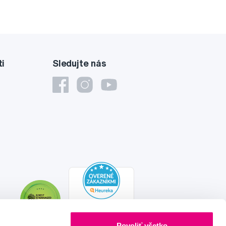
ti
Sledujte nás
Povoliť všetko