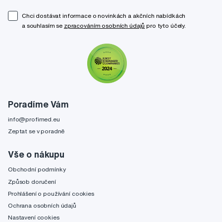
Chci dostávat informace o novinkách a akčních nabídkách
a souhlasím se
zpracováním osobních údajů
pro tyto účely.
Poradíme Vám
info@profimed.eu
Zeptat se v poradně
Vše o nákupu
Obchodní podmínky
Způsob doručení
Prohlášení o používání cookies
Ochrana osobních údajů
Nastavení cookies