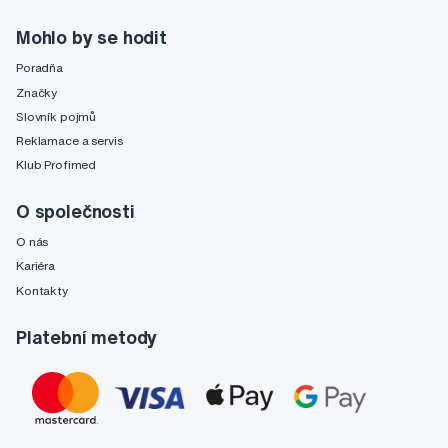
Mohlo by se hodit
Poradňa
Značky
Slovník pojmů
Reklamace a servis
Klub Profimed
O společnosti
O nás
Kariéra
Kontakty
Platební metody