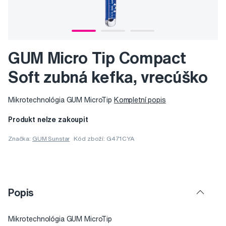
GUM Micro Tip Compact
Soft zubná kefka, vrecúško
Mikrotechnológia GUM MicroTip
Kompletní popis
Produkt nelze zakoupit
Značka:
GUM Sunstar
Kód zboží: G471CYA
Popis
Mikrotechnológia GUM MicroTip