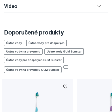
Video
Doporučené produkty
Ústne vody
Ústne vody pre dospelých
Ústne vody na prevenciu
Ústne vody GUM Sunstar
Ústne vody pre dospelých GUM Sunstar
Ústne vody na prevenciu GUM Sunstar