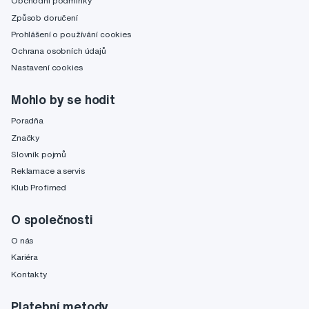
Obchodní podmínky
Způsob doručení
Prohlášení o používání cookies
Ochrana osobních údajů
Nastavení cookies
Mohlo by se hodit
Poradňa
Značky
Slovník pojmů
Reklamace a servis
Klub Profimed
O společnosti
O nás
Kariéra
Kontakty
Platební metody