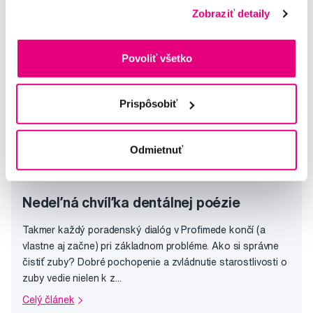
Zobraziť detaily
Povoliť všetko
Prispôsobiť
Odmietnuť
Nedeľná chvíľka dentálnej poézie
Takmer každý poradenský dialóg v Profimede končí (a
vlastne aj začne) pri základnom probléme. Ako si správne
čistiť zuby? Dobré pochopenie a zvládnutie starostlivosti o
zuby vedie nielen k z...
Celý článek