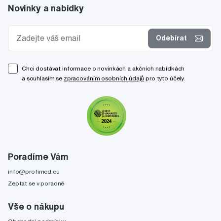
Novinky a nabídky
Odebírat
Chci dostávat informace o novinkách a akčních nabídkách
a souhlasím se
zpracováním osobních údajů
pro tyto účely.
Poradíme Vám
info@profimed.eu
Zeptat se v poradně
Vše o nákupu