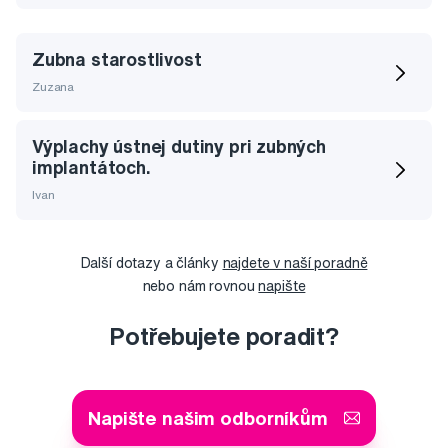
Zubna starostlivost
Zuzana
Výplachy ústnej dutiny pri zubných
implantátoch.
Ivan
Další dotazy a články
najdete v naší poradně
nebo nám rovnou
napište
Potřebujete poradit?
Napište našim odborníkům