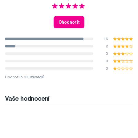
Ohodnotit
16
2
0
0
0
Hodnotilo 18 uživatelů.
Vaše hodnocení