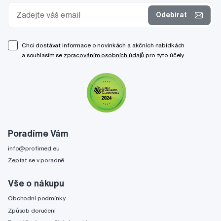
Odebírat
Chci dostávat informace o novinkách a akčních nabídkách
a souhlasím se
zpracováním osobních údajů
pro tyto účely.
Poradíme Vám
info@profimed.eu
Zeptat se v poradně
Vše o nákupu
Obchodní podmínky
Způsob doručení