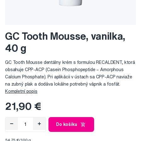
GC Tooth Mousse, vanilka,
40 g
GC Tooth Mousse dentálny krém s formulou RECALDENT, ktorá
obsahuje CPP-ACP (Casein Phosphopeptide – Amorphous
Calcium Phosphate). Pri aplikácii v ústach sa CPP-ACP naviaže
na zubný plak a dodáva lokálne potrebný vápnik a fosfát.
Kompletní popis
21,90 €
Do košíku
54,75 €/100 g