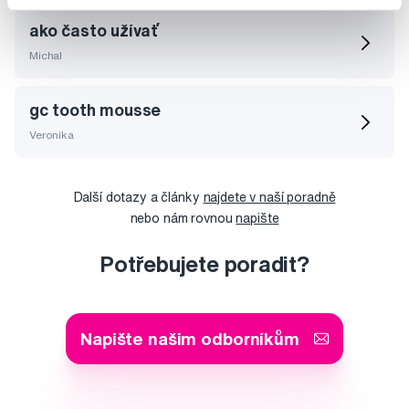
ako často užívať
Michal
gc tooth mousse
Veronika
Další dotazy a články
najdete v naší poradně
nebo nám rovnou
napište
Potřebujete poradit?
Napište našim odborníkům