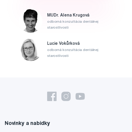
MUDr. Alena Krugová
odborná konzultácia dentálnej
starostlivosti
Lucie Vokůrková
odborná konzultácia dentálnej
starostlivosti
Novinky a nabídky