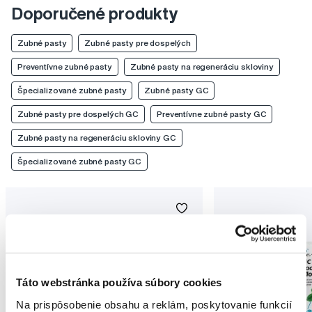
Doporučené produkty
Zubné pasty
Zubné pasty pre dospelých
Preventívne zubné pasty
Zubné pasty na regeneráciu skloviny
Špecializované zubné pasty
Zubné pasty GC
Zubné pasty pre dospelých GC
Preventívne zubné pasty GC
Zubné pasty na regeneráciu skloviny GC
Špecializované zubné pasty GC
Táto webstránka používa súbory cookies
Na prispôsobenie obsahu a reklám, poskytovanie funkcií