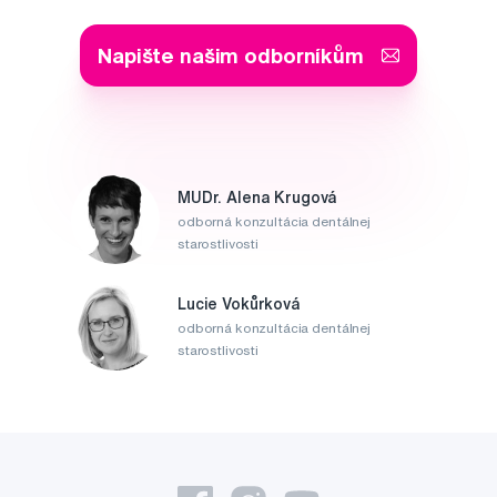
Napište našim odborníkům
MUDr. Alena Krugová
odborná konzultácia dentálnej
starostlivosti
Lucie Vokůrková
odborná konzultácia dentálnej
starostlivosti