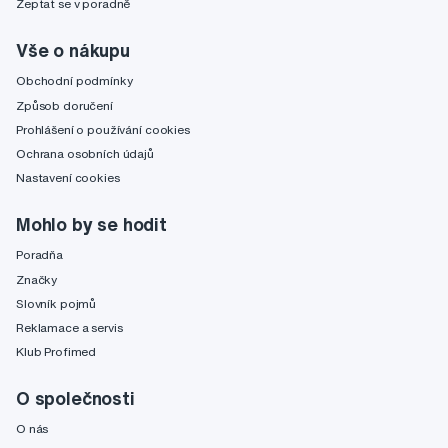
Zeptat se v poradně
Vše o nákupu
Obchodní podmínky
Způsob doručení
Prohlášení o používání cookies
Ochrana osobních údajů
Nastavení cookies
Mohlo by se hodit
Poradňa
Značky
Slovník pojmů
Reklamace a servis
Klub Profimed
O společnosti
O nás