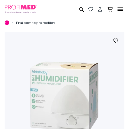
Prvá pomoc pre rodičov