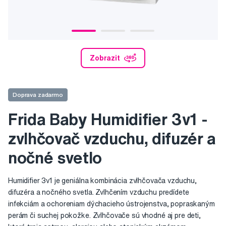
Zobrazit
Doprava zadarmo
Frida Baby Humidifier 3v1 -
zvlhčovač vzduchu, difuzér a
nočné svetlo
Humidifier 3v1 je geniálna kombinácia zvlhčovača vzduchu,
difuzéra a nočného svetla. Zvlhčením vzduchu predídete
infekciám a ochoreniam dýchacieho ústrojenstva, popraskaným
perám či suchej pokožke. Zvlhčovače sú vhodné aj pre deti,