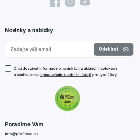
Novinky a nabídky
Odebírat
Chci dostávat informace o novinkách a akčních nabídkách
a souhlasím se
zpracováním osobních údajů
pro tyto účely.
Poradíme Vám
info@profimed.eu