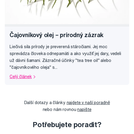
Čajovníkový olej – prírodný zázrak
Liečivá sila prírody je preverená stáročiami. Jej moc
sprevádza človeka odnepamäti a ako využiť jej dary, vedeli
už dávni šamani. Zázračné účinky "tea tree oil" alebo
"čajovníkového oleja" s...
Celý článek
Další dotazy a články
najdete v naší poradně
nebo nám rovnou
napište
Potřebujete poradit?