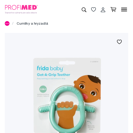
Cumlíky a hryzadlá