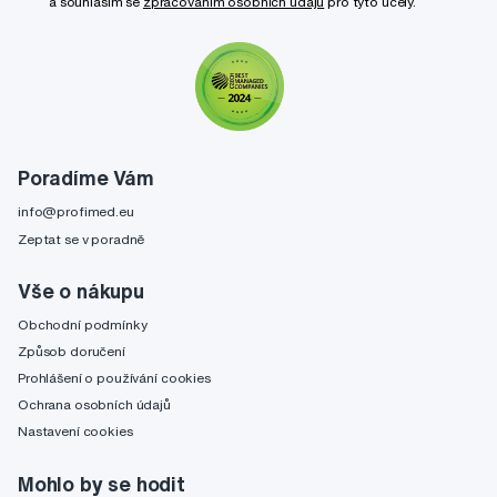
a souhlasím se
zpracováním osobních údajů
pro tyto účely.
Poradíme Vám
info@profimed.eu
Zeptat se v poradně
Vše o nákupu
Obchodní podmínky
Způsob doručení
Prohlášení o používání cookies
Ochrana osobních údajů
Nastavení cookies
Mohlo by se hodit