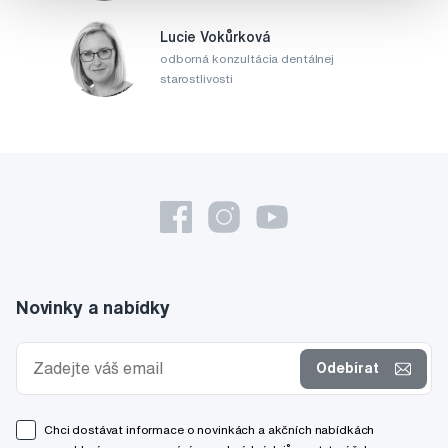
Lucie Vokůrková
odborná konzultácia dentálnej
starostlivosti
Novinky a nabídky
Odebírat
Chci dostávat informace o novinkách a akčních nabídkách