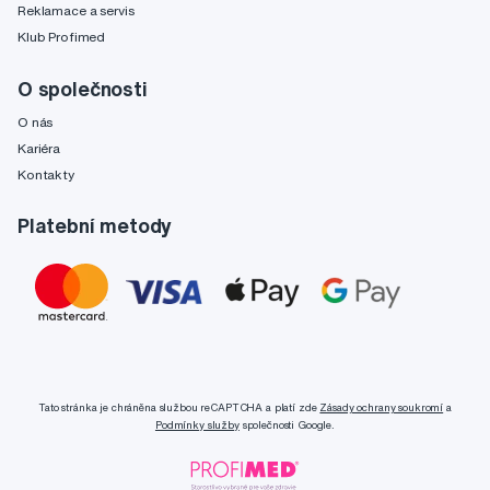
Reklamace a servis
Klub Profimed
O společnosti
O nás
Kariéra
Kontakty
Platební metody
Tato stránka je chráněna službou reCAPTCHA a platí zde
Zásady ochrany soukromí
a
Podmínky služby
společnosti Google.