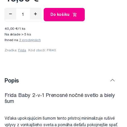
Do košíku
40,00 €/1 ks
Na sklade > 5 ks
Ihned na
3 prodejnách
Značka:
Frida
Kód zboží: FRI40
Popis
Frida Baby 2-v-1 Prenosné nočné svetlo a biely
šum
Vďaka upokojujúcim šumom tento prístroj minimalizuje rušivé
vplyvy z vonkajšieho sveta a pomáha dieťaťu pokojnejšie spať.