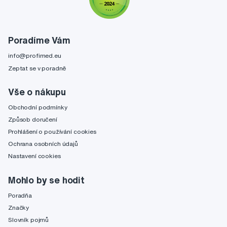
Poradíme Vám
info@profimed.eu
Zeptat se v poradně
Vše o nákupu
Obchodní podmínky
Způsob doručení
Prohlášení o používání cookies
Ochrana osobních údajů
Nastavení cookies
Mohlo by se hodit
Poradňa
Značky
Slovník pojmů