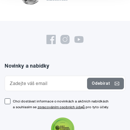
Novinky a nabídky
Odebírat
Chci dostávat informace o novinkách a akčních nabídkách
a souhlasím se
zpracováním osobních údajů
pro tyto účely.