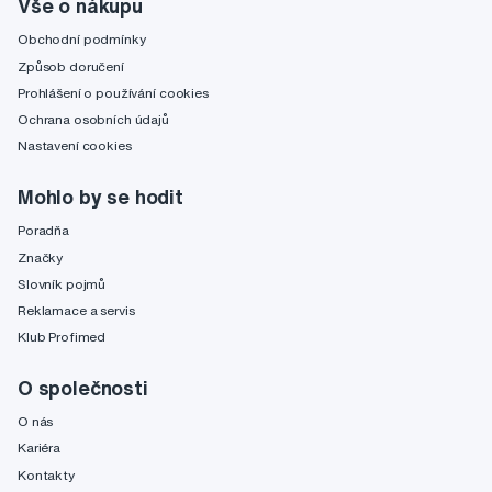
Vše o nákupu
Obchodní podmínky
Způsob doručení
Prohlášení o používání cookies
Ochrana osobních údajů
Nastavení cookies
Mohlo by se hodit
Poradňa
Značky
Slovník pojmů
Reklamace a servis
Klub Profimed
O společnosti
O nás
Kariéra
Kontakty