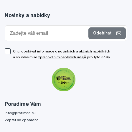
Novinky a nabídky
Odebírat
Chci dostávat informace o novinkách a akčních nabídkách
a souhlasím se
zpracováním osobních údajů
pro tyto účely.
Poradíme Vám
info@profimed.eu
Zeptat se v poradně