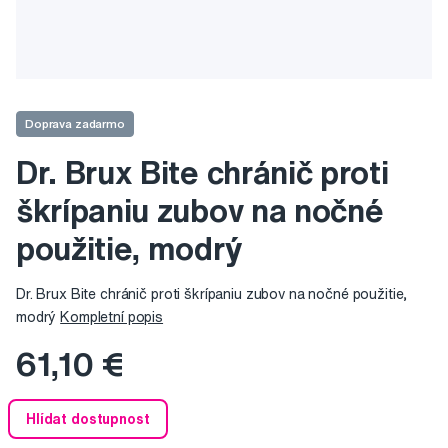
Doprava zadarmo
Dr. Brux Bite chránič proti
škrípaniu zubov na nočné
použitie, modrý
Dr. Brux Bite chránič proti škrípaniu zubov na nočné použitie,
modrý
Kompletní popis
61,10 €
Hlídat dostupnost