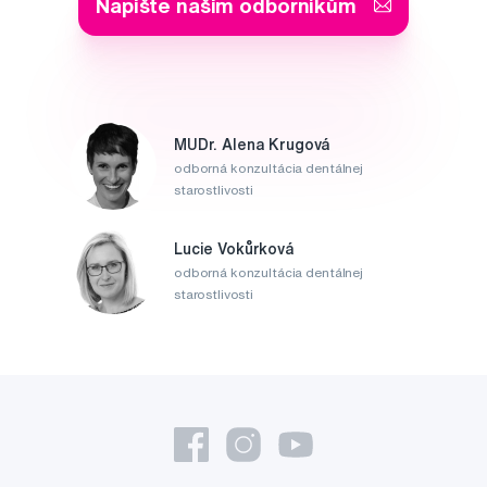
Napište našim odborníkům
MUDr. Alena Krugová
odborná konzultácia dentálnej
starostlivosti
Lucie Vokůrková
odborná konzultácia dentálnej
starostlivosti