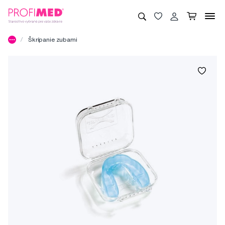
Škrípanie zubami