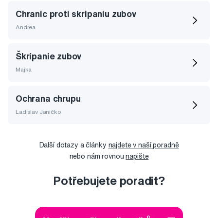
Chranic proti skripaniu zubov
Andrea
Škrípanie zubov
Majka
Ochrana chrupu
Ladislav Janičko
Další dotazy a články
najdete v naší poradně
nebo nám rovnou
napište
Potřebujete poradit?