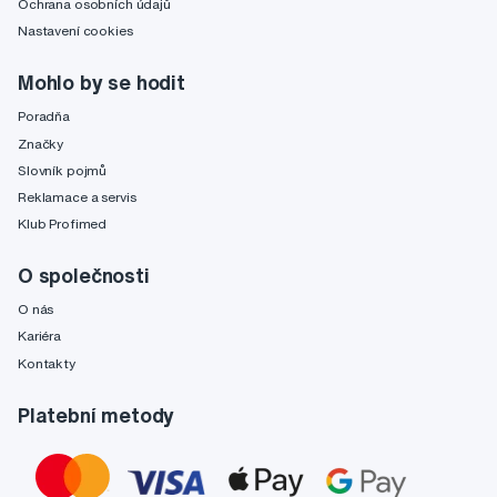
Ochrana osobních údajů
Nastavení cookies
Mohlo by se hodit
Poradňa
Značky
Slovník pojmů
Reklamace a servis
Klub Profimed
O společnosti
O nás
Kariéra
Kontakty
Platební metody