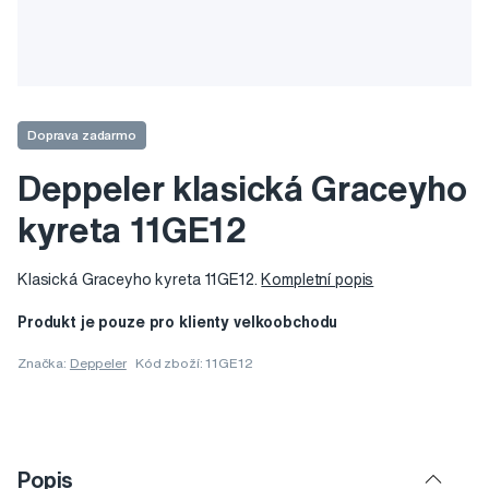
Doprava zadarmo
Deppeler klasická Graceyho
kyreta 11GE12
Klasická Graceyho kyreta 11GE12.
Kompletní popis
Produkt je pouze pro klienty velkoobchodu
Značka:
Deppeler
Kód zboží: 11GE12
Popis