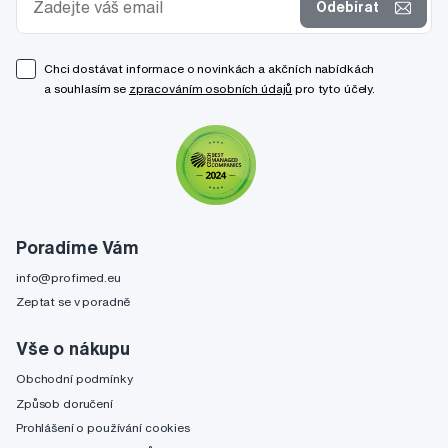
Odebírat
Chci dostávat informace o novinkách a akčních nabídkách
a souhlasím se
zpracováním osobních údajů
pro tyto účely.
Poradíme Vám
info@profimed.eu
Zeptat se v poradně
Vše o nákupu
Obchodní podmínky
Způsob doručení
Prohlášení o používání cookies