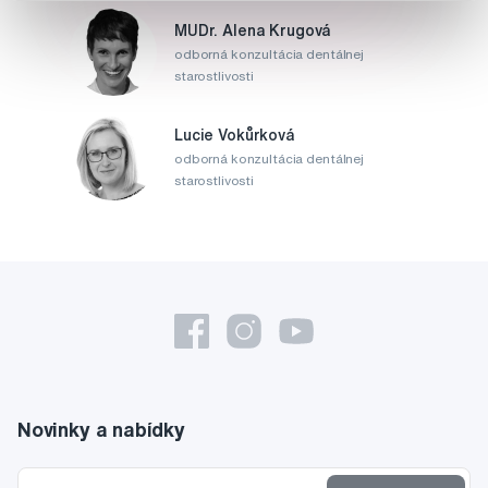
MUDr. Alena Krugová
odborná konzultácia dentálnej
starostlivosti
Lucie Vokůrková
odborná konzultácia dentálnej
starostlivosti
Novinky a nabídky