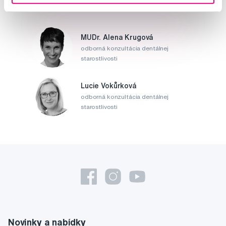
MUDr. Alena Krugová
odborná konzultácia dentálnej
starostlivosti
Lucie Vokůrková
odborná konzultácia dentálnej
starostlivosti
Novinky a nabídky