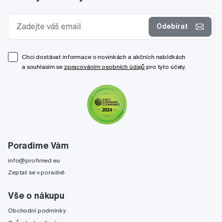
Odebírat
Chci dostávat informace o novinkách a akčních nabídkách
a souhlasím se
zpracováním osobních údajů
pro tyto účely.
Poradíme Vám
info@profimed.eu
Zeptat se v poradně
Vše o nákupu
Obchodní podmínky