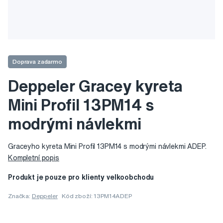
Doprava zadarmo
Deppeler Gracey kyreta
Mini Profil 13PM14 s
modrými návlekmi
Graceyho kyreta Mini Profil 13PM14 s modrými návlekmi ADEP.
Kompletní popis
Produkt je pouze pro klienty velkoobchodu
Značka:
Deppeler
Kód zboží: 13PM14ADEP