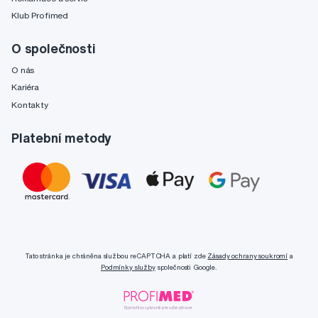
Klub Profimed
O společnosti
O nás
Kariéra
Kontakty
Platební metody
Tato stránka je chráněna službou reCAPTCHA a platí zde
Zásady ochrany soukromí
a
Podmínky služby
společnosti Google.