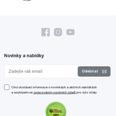
Novinky a nabídky
Odebírat
Chci dostávat informace o novinkách a akčních nabídkách
a souhlasím se
zpracováním osobních údajů
pro tyto účely.