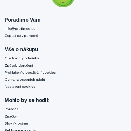
Poradíme Vám
info@profimed.eu
Zeptat se v poradně
Vše o nákupu
Obchodní podmínky
Způsob doručení
Prohlášení o používání cookies
Ochrana osobních údajů
Nastavení cookies
Mohlo by se hodit
Poradňa
Značky
Slovník pojmů
Reklamace a servis