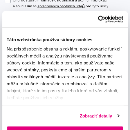
Chci dostávat informace o novinkách a akčních nabídkách
a souhlasím se
zpracováním osobních údajů
pro tyto účely.
Táto webstránka používa súbory cookies
Na prispôsobenie obsahu a reklám, poskytovanie funkcií
Poradíme Vám
sociálnych médií a analýzu návštevnosti používame
info@profimed.eu
súbory cookie. Informácie o tom, ako používate naše
Zeptat se v poradně
webové stránky, poskytujeme aj našim partnerom v
oblasti sociálnych médií, inzercie a analýzy. Títo partneri
Vše o nákupu
môžu príslušné informácie skombinovať s ďalšími
údajmi, ktoré ste im poskytli alebo ktoré od vás získali,
Obchodní podmínky
keď ste používali ich služby.
Způsob doručení
Prohlášení o používání cookies
Ochrana osobních údajů
Zobraziť detaily
Nastavení cookies