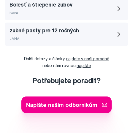
Bolesť a štiepenie zubov
Ivana
zubné pasty pre 12 ročných
JANA
Další dotazy a články
najdete v naší poradně
nebo nám rovnou
napište
Potřebujete poradit?
Napište našim odborníkům