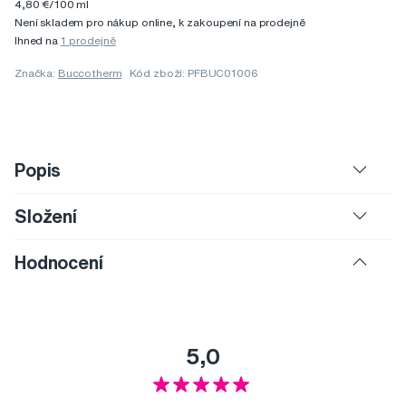
4,80 €/100 ml
Není skladem pro nákup online, k zakoupení na prodejně
Ihned na
1 prodejně
Značka:
Buccotherm
Kód zboží: PFBUC01006
Popis
Složení
Hodnocení
5,0