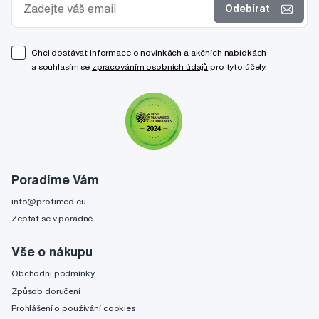
Odebírat
Chci dostávat informace o novinkách a akčních nabídkách
a souhlasím se
zpracováním osobních údajů
pro tyto účely.
Poradíme Vám
info@profimed.eu
Zeptat se v poradně
Vše o nákupu
Obchodní podmínky
Způsob doručení
Prohlášení o používání cookies