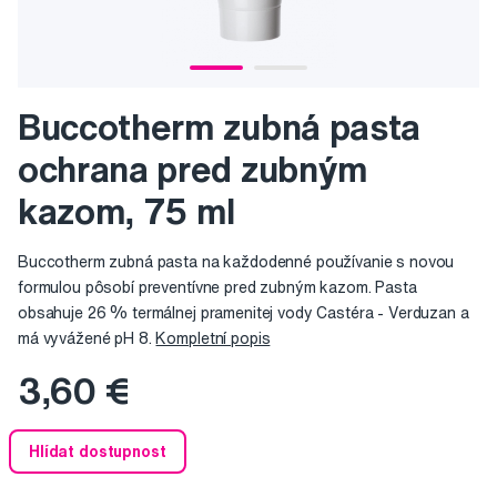
Buccotherm zubná pasta
ochrana pred zubným
kazom, 75 ml
Buccotherm zubná pasta na každodenné používanie s novou
formulou pôsobí preventívne pred zubným kazom. Pasta
obsahuje 26 % termálnej pramenitej vody Castéra - Verduzan a
má vyvážené pH 8.
Kompletní popis
3,60 €
Hlídat dostupnost