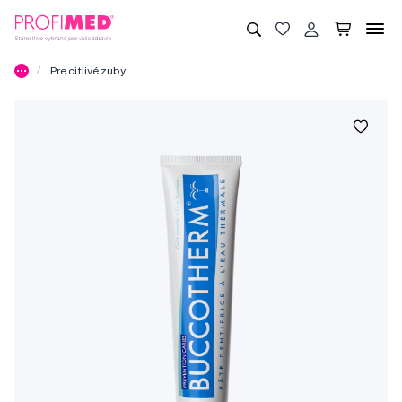
Pre citlivé zuby