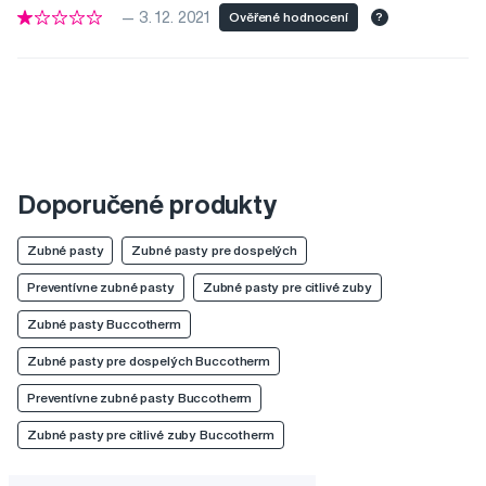
— 3. 12. 2021
Ověřené hodnocení
?
Doporučené produkty
Zubné pasty
Zubné pasty pre dospelých
Preventívne zubné pasty
Zubné pasty pre citlivé zuby
Zubné pasty Buccotherm
Zubné pasty pre dospelých Buccotherm
Preventívne zubné pasty Buccotherm
Zubné pasty pre citlivé zuby Buccotherm