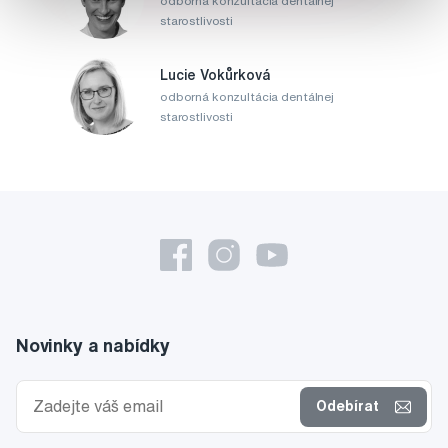
odborná konzultácia dentálnej
starostlivosti
Lucie Vokůrková
odborná konzultácia dentálnej
starostlivosti
Novinky a nabídky
Odebírat