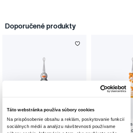
Doporučené produkty
Táto webstránka používa súbory cookies
Na prispôsobenie obsahu a reklám, poskytovanie funkcií
Brush-baby WildOnes detská sonická
Brush-baby WildOnes
sociálnych médií a analýzu návštevnosti používame
kefka, tučniak, 0-10 rokov
kefka, tiger, 0-10 rok