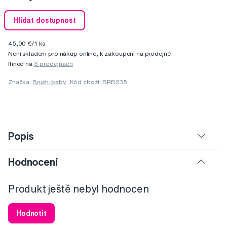
Hlídat dostupnost
45,00 €/1 ks
Není skladem pro nákup online, k zakoupení na prodejně
Ihned na
3 prodejnách
Značka:
Brush-baby
Kód zboží: BRB235
Popis
Hodnocení
Produkt ještě nebyl hodnocen
Hodnotit