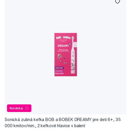
Novinka
Sonická zubná kefka BOB a BOBEK DREAMY pre deti 6+, 35
000 kmitov/min., 2 kefkové hlavice v balení