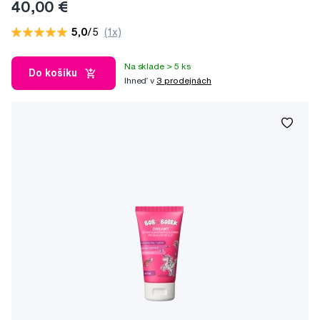
40,00 €
5,0
/5
(1x)
Na sklade > 5 ks
Do košíku
Ihneď v
3 prodejnách