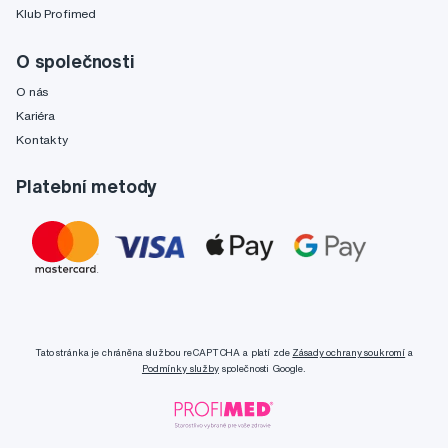
Klub Profimed
O společnosti
O nás
Kariéra
Kontakty
Platební metody
Tato stránka je chráněna službou reCAPTCHA a platí zde
Zásady ochrany soukromí
a
Podmínky služby
společnosti Google.