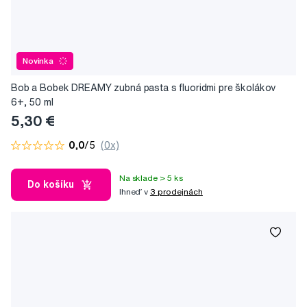
Novinka
Bob a Bobek DREAMY zubná pasta s fluoridmi pre školákov
6+, 50 ml
5,30 €
0,0
/5
(0x)
Na sklade > 5 ks
Do košíku
Ihneď v
3 prodejnách