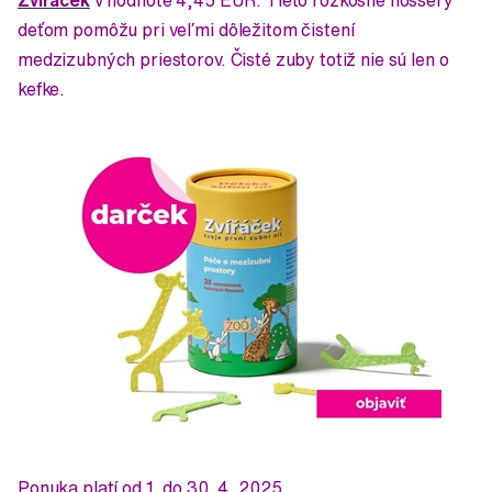
deťom pomôžu pri veľmi dôležitom čistení
medzizubných priestorov. Čisté zuby totiž nie sú len o
kefke.
Ponuka platí od 1. do 30. 4. 2025.