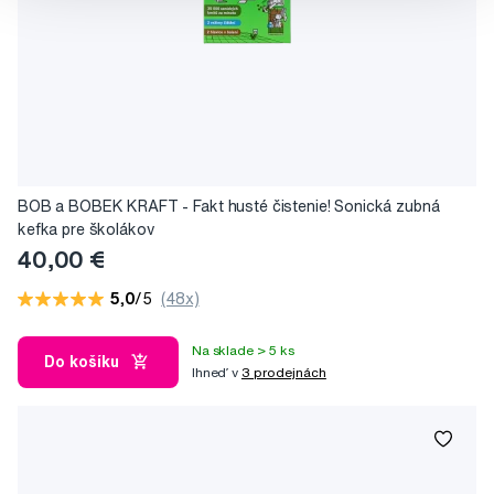
BOB a BOBEK KRAFT - Fakt husté čistenie! Sonická zubná
kefka pre školákov
40,00 €
5,0
/5
(48x)
Na sklade > 5 ks
Do košíku
Ihneď v
3 prodejnách