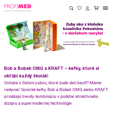
Bob a Bobek OMG a KRAFT − kefky, ktoré si
obľúbi každý školák!
Snívate o čistení zubov, ktoré bude deti baviť? Máme
riešenie! Sonické kefky Bob a Bobek OMG alebo KRAFT
prinášajú trendy kombináciu v podobe atraktívneho
dizajnu a supermodernej technológie.