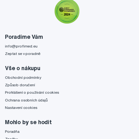
Poradíme Vám
info@profimed.eu
Zeptat se v poradně
Vše o nákupu
Obchodní podmínky
Způsob doručení
Prohlášení o používání cookies
Ochrana osobních údajů
Nastavení cookies
Mohlo by se hodit
Poradňa
Značky