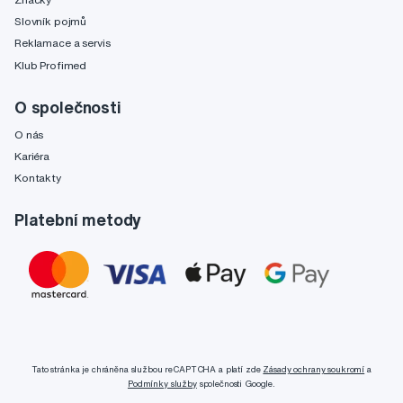
Slovník pojmů
Reklamace a servis
Klub Profimed
O společnosti
O nás
Kariéra
Kontakty
Platební metody
Tato stránka je chráněna službou reCAPTCHA a platí zde
Zásady ochrany soukromí
a
Podmínky služby
společnosti Google.