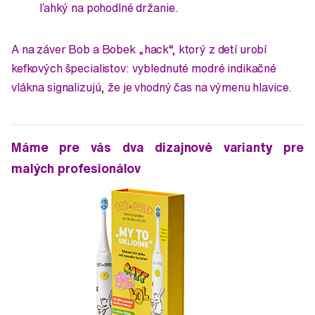
ľahký na pohodlné držanie.
A na záver Bob a Bobek „hack“, ktorý z detí urobí
kefkových špecialistov: vyblednuté modré indikačné
vlákna signalizujú, že je vhodný čas na výmenu hlavice.
Máme pre vás dva dizajnové varianty pre
malých profesionálov