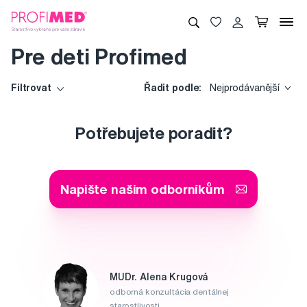
Pre deti Profimed
Filtrovat
Řadit podle:
Nejprodávanější
Potřebujete poradit?
Napište našim odborníkům
MUDr. Alena Krugová
odborná konzultácia dentálnej
starostlivosti