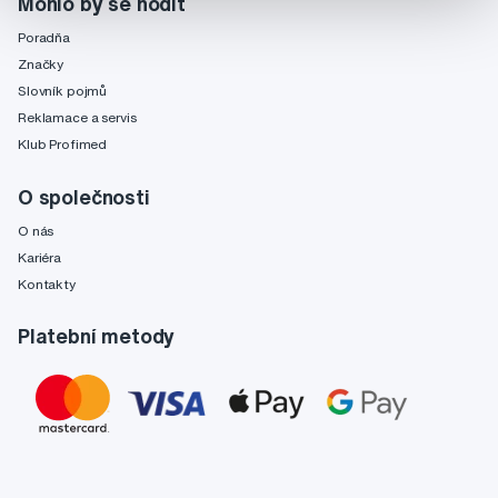
Mohlo by se hodit
Poradňa
Značky
Slovník pojmů
Reklamace a servis
Klub Profimed
O společnosti
O nás
Kariéra
Kontakty
Platební metody