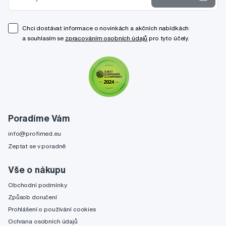
Chci dostávat informace o novinkách a akčních nabídkách
a souhlasím se
zpracováním osobních údajů
pro tyto účely.
Poradíme Vám
info@profimed.eu
Zeptat se v poradně
Vše o nákupu
Obchodní podmínky
Způsob doručení
Prohlášení o používání cookies
Ochrana osobních údajů