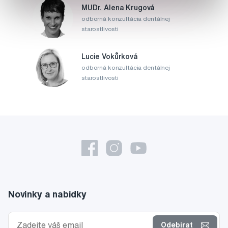
MUDr. Alena Krugová
odborná konzultácia dentálnej
starostlivosti
Lucie Vokůrková
odborná konzultácia dentálnej
starostlivosti
Novinky a nabídky
Odebírat