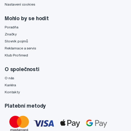
Nastavení cookies
Mohlo by se hodit
Poradňa
Značky
Slovník pojmů
Reklamace a servis
Klub Profimed
O společnosti
O nás
Kariéra
Kontakty
Platební metody