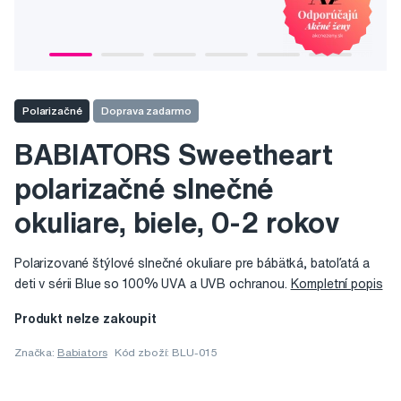
Polarizačné
Doprava zadarmo
BABIATORS Sweetheart
polarizačné slnečné
okuliare, biele, 0-2 rokov
Polarizované štýlové slnečné okuliare pre bábätká, batoľatá a
deti v sérii Blue so 100% UVA a UVB ochranou.
Kompletní popis
Produkt nelze zakoupit
Značka:
Babiators
Kód zboží: BLU-015