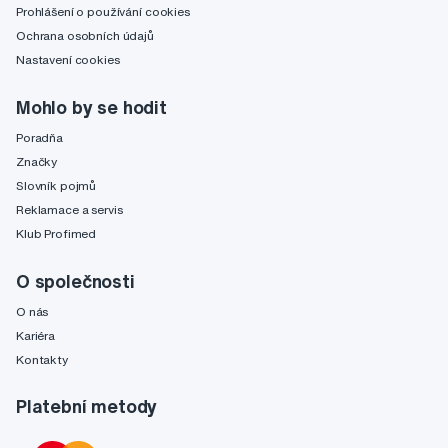
Prohlášení o používání cookies
Ochrana osobních údajů
Nastavení cookies
Mohlo by se hodit
Poradňa
Značky
Slovník pojmů
Reklamace a servis
Klub Profimed
O společnosti
O nás
Kariéra
Kontakty
Platební metody