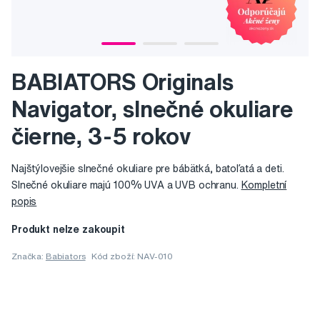
BABIATORS Originals
Navigator, slnečné okuliare
čierne, 3-5 rokov
Najštýlovejšie slnečné okuliare pre bábätká, batoľatá a deti.
Slnečné okuliare majú 100% UVA a UVB ochranu.
Kompletní
popis
Produkt nelze zakoupit
Značka:
Babiators
Kód zboží: NAV-010