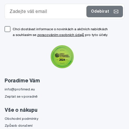
Odebírat
Chci dostávat informace o novinkách a akčních nabídkách
a souhlasím se
zpracováním osobních údajů
pro tyto účely.
Poradíme Vám
info@profimed.eu
Zeptat se v poradně
Vše o nákupu
Obchodní podmínky
Způsob doručení