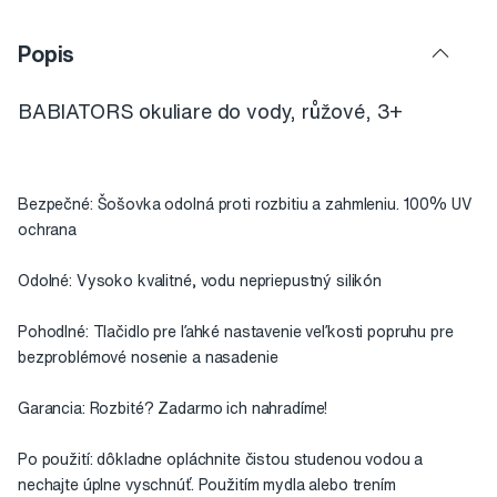
Popis
BABIATORS okuliare do vody, růžové, 3+
Bezpečné: Šošovka odolná proti rozbitiu a zahmleniu. 100% UV
ochrana
Odolné: Vysoko kvalitné, vodu nepriepustný silikón
Pohodlné: Tlačidlo pre ľahké nastavenie veľkosti popruhu pre
bezproblémové nosenie a nasadenie
Garancia: Rozbité? Zadarmo ich nahradíme!
Po použití: dôkladne opláchnite čistou studenou vodou a
nechajte úplne vyschnúť. Použitím mydla alebo trením