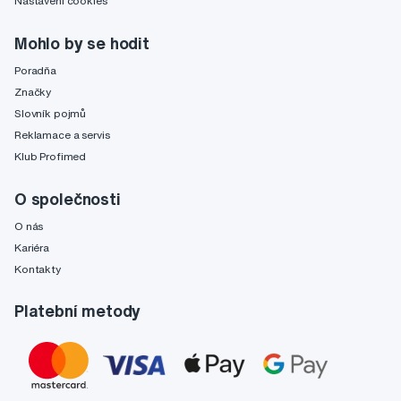
Nastavení cookies
Mohlo by se hodit
Poradňa
Značky
Slovník pojmů
Reklamace a servis
Klub Profimed
O společnosti
O nás
Kariéra
Kontakty
Platební metody