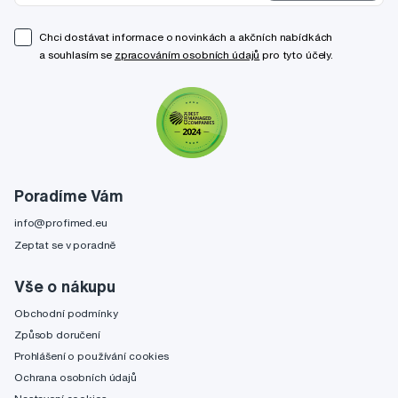
Chci dostávat informace o novinkách a akčních nabídkách
a souhlasím se
zpracováním osobních údajů
pro tyto účely.
Poradíme Vám
info@profimed.eu
Zeptat se v poradně
Vše o nákupu
Obchodní podmínky
Způsob doručení
Prohlášení o používání cookies
Ochrana osobních údajů