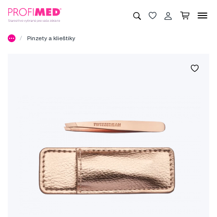
Pinzety a klieštiky