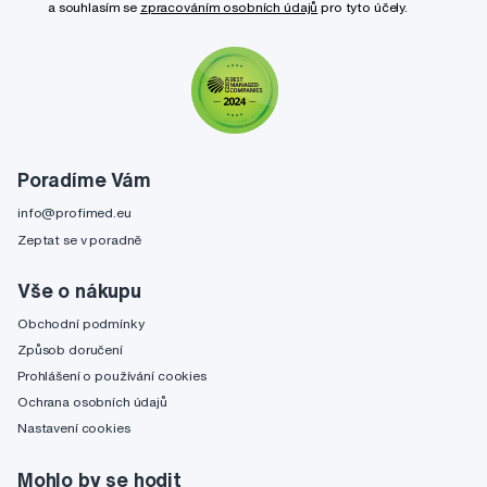
a souhlasím se
zpracováním osobních údajů
pro tyto účely.
Poradíme Vám
info@profimed.eu
Zeptat se v poradně
Vše o nákupu
Obchodní podmínky
Způsob doručení
Prohlášení o používání cookies
Ochrana osobních údajů
Nastavení cookies
Mohlo by se hodit