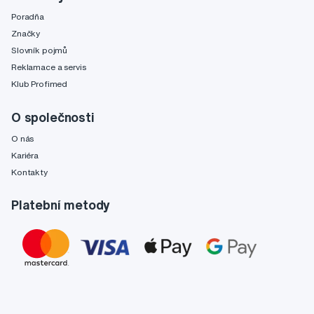
Poradňa
Značky
Slovník pojmů
Reklamace a servis
Klub Profimed
O společnosti
O nás
Kariéra
Kontakty
Platební metody