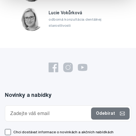
Lucie Vokůrková
odborná konzultácia dentálnej
starostlivosti
Novinky a nabídky
Odebírat
Chci dostávat informace o novinkách a akčních nabídkách