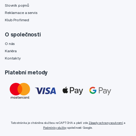
Slovník pojmů
Reklamace a servis
Klub Profimed
O společnosti
O nás
Kariéra
Kontakty
Platební metody
Tato stránka je chráněna službou reCAPTCHA a platí zde
Zásady ochrany soukromí
a
Podmínky služby
společnosti Google.