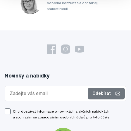
odborná konzultácia dentálnej
starostlivosti
Novinky a nabídky
Odebírat
Chci dostávat informace o novinkách a akčních nabídkách
a souhlasím se
zpracováním osobních údajů
pro tyto účely.