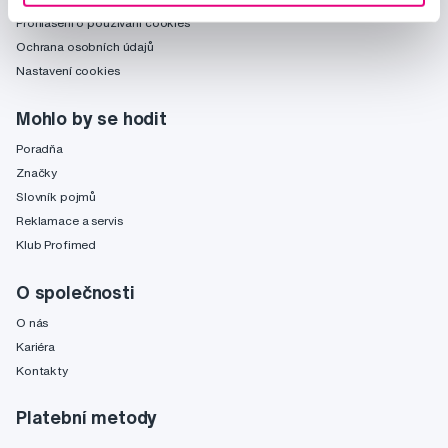
Prohlášení o používání cookies
Ochrana osobních údajů
Nastavení cookies
Mohlo by se hodit
Poradňa
Značky
Slovník pojmů
Reklamace a servis
Klub Profimed
O společnosti
O nás
Kariéra
Kontakty
Platební metody