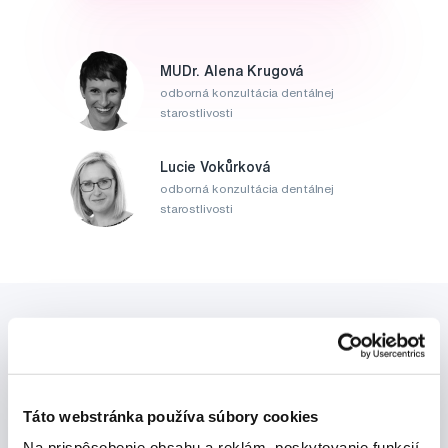
MUDr. Alena Krugová
odborná konzultácia dentálnej
starostlivosti
Lucie Vokůrková
odborná konzultácia dentálnej
starostlivosti
Táto webstránka používa súbory cookies
Novinky a nabídky
Na prispôsobenie obsahu a reklám, poskytovanie funkcií