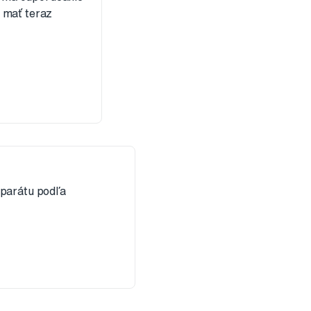
 mať teraz
aparátu podľa