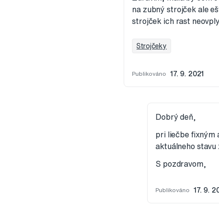
na zubný strojček ale e
strojček ich rast neovp
Strojčeky
Publikováno
17. 9. 2021
Dobrý deň,
pri liečbe fixným
aktuálneho stavu
S pozdravom,
Publikováno
17. 9. 2