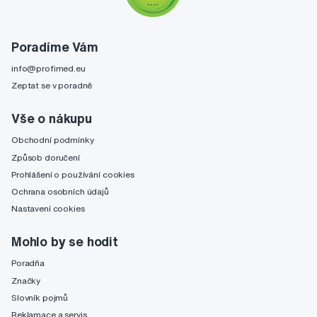
Poradíme Vám
info@profimed.eu
Zeptat se v poradně
Vše o nákupu
Obchodní podmínky
Způsob doručení
Prohlášení o používání cookies
Ochrana osobních údajů
Nastavení cookies
Mohlo by se hodit
Poradňa
Značky
Slovník pojmů
Reklamace a servis