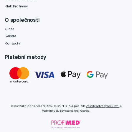
Klub Profimed
O společnosti
O nás
Kariéra
Kontakty
Platební metody
Tato stránka je chráněna službou reCAPTCHA a platí zde
Zásady ochrany soukromí
a
Podmínky služby
společnosti Google.