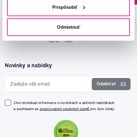
Ihneď v
3 prodejnách
Prispôsobiť
Odmietnuť
Novinky a nabídky
Odebírat
Chci dostávat informace o novinkách a akčních nabídkách
a souhlasím se
zpracováním osobních údajů
pro tyto účely.