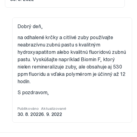
Dobrý deň,
na odhalené krčky a citlivé zuby používajte
neabrazívnu zubnú pastu s kvalitným
hydroxyapatitom alebo kvalitnú fluoridovú zubnú
pastu. Vyskúšajte napríklad Biomin F, ktorý
nielen remineralizuje zuby, ale obsahuje aj 530
ppm fluoridu a vďaka polymérom je účinný až 12
hodín.
S pozdravom,
Publikováno
Aktualizované
30. 8. 2022
6. 9. 2022