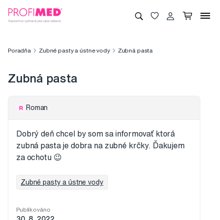
Poradňa
Zubné pasty a ústne vody
Zubná pasta
Zubná pasta
Roman
R
Dobrý deň chcel by som sa informovať ktorá
zubná pasta je dobra na zubné krčky. Ďakujem
za ochotu 😉
Zubné pasty a ústne vody
Publikováno
30. 8. 2022