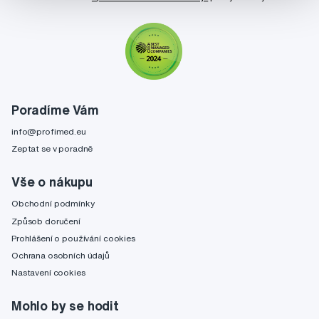
Poradíme Vám
info@profimed.eu
Zeptat se v poradně
Vše o nákupu
Obchodní podmínky
Způsob doručení
Prohlášení o používání cookies
Ochrana osobních údajů
Nastavení cookies
Mohlo by se hodit