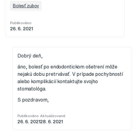
Bolesť zubov
Publikováno
26. 6. 2021
Dobrý deň,
áno, bolesť po endodontickom ošetrení môže
nejakú dobu pretrvávať. V prípade pochybností
alebo komplikácií kontaktujte svojho
stomatológa.
S pozdravom,
Publikováno
Aktualizované
26. 6. 2021
28. 6. 2021