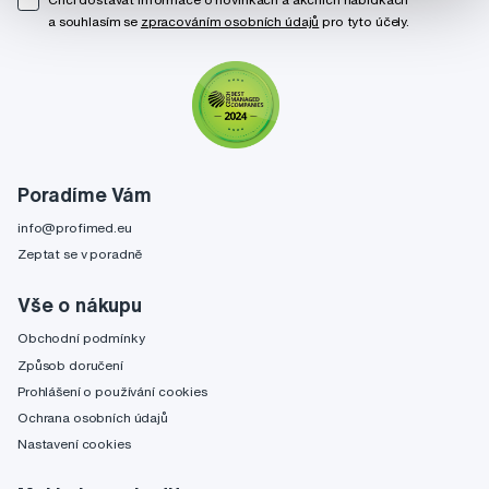
a souhlasím se
zpracováním osobních údajů
pro tyto účely.
Poradíme Vám
info@profimed.eu
Zeptat se v poradně
Vše o nákupu
Obchodní podmínky
Způsob doručení
Prohlášení o používání cookies
Ochrana osobních údajů
Nastavení cookies