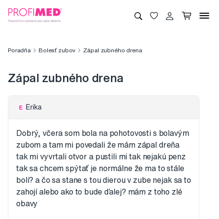
Poradňa
Bolesť zubov
Zápal zubného drena
Zápal zubného drena
Erika
E
Dobrý, včera som bola na pohotovosti s bolavým
zubom a tam mi povedali že mám zápal dreňa
tak mi vyvrtali otvor a pustili mi tak nejakú penz
tak sa chcem spýtať je normálne že ma to stále
boli? a čo sa stane s tou dierou v zube nejak sa to
zahojí alebo ako to bude ďalej? mám z toho zlé
obavy