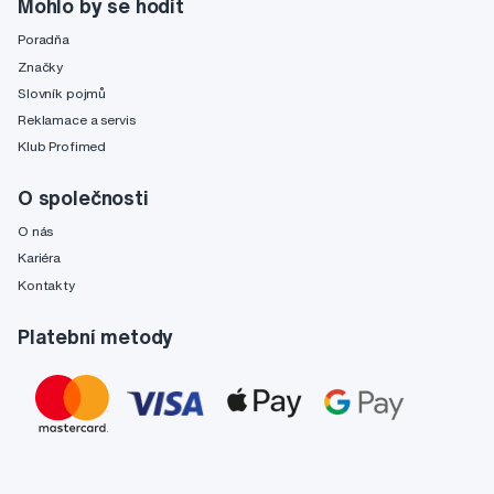
Mohlo by se hodit
Poradňa
Značky
Slovník pojmů
Reklamace a servis
Klub Profimed
O společnosti
O nás
Kariéra
Kontakty
Platební metody