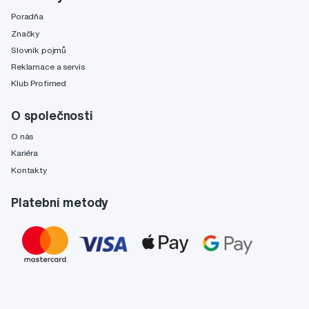
Poradňa
Značky
Slovník pojmů
Reklamace a servis
Klub Profimed
O společnosti
O nás
Kariéra
Kontakty
Platební metody