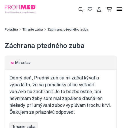
Poradňa
Trhanie zuba
Záchrana ptedného zuba
Záchrana ptedného zuba
Miroslav
M
Dobrý deň, Predný zub sa mi začal kývať a
vypadá to, že sa pomalinky chce vytlačiť
von.Ako ho zachrániť.Je to bezbolestne, ani
nevnímam žeby som mal zapálené ďasňá len
niekedy pri umývaní zubov vyplúvam trochu krvi.
Ďakujem za priaznivú odpoveď.
Trhanie zuba