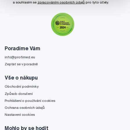
a souhlasím se
zpracováním osobních údajů
pro tyto účely.
Poradíme Vám
info@profimed.eu
Zeptat se v poradně
Vše o nákupu
Obchodní podmínky
Způsob doručení
Prohlášení o používání cookies
Ochrana osobních údajů
Nastavení cookies
Mohlo by se hodit