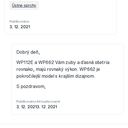
Ústne sprchy
Publikováno
3. 12. 2021
Dobrý deň,
WP112E a WP662 Vám zuby a ďasná ošetria
rovnako, majú rovnaký výkon. WP662 je
pokročilejší model s krajším dizajnom.
S pozdravom,
Publikováno
Aktualizované
3. 12. 2021
3. 12. 2021