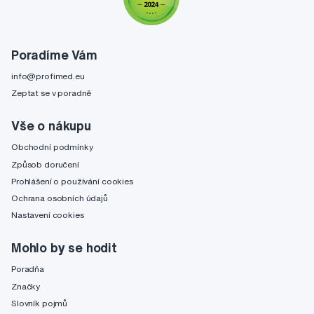
Poradíme Vám
info@profimed.eu
Zeptat se v poradně
Vše o nákupu
Obchodní podmínky
Způsob doručení
Prohlášení o používání cookies
Ochrana osobních údajů
Nastavení cookies
Mohlo by se hodit
Poradňa
Značky
Slovník pojmů