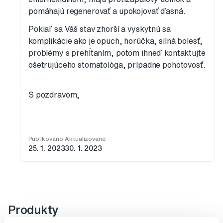
pomáhajú regenerovať a upokojovať ďasná.
Pokiaľ sa Váš stav zhorší a vyskytnú sa
komplikácie ako je opuch, horúčka, silná bolesť,
problémy s prehĺtaním, potom ihneď kontaktujte
ošetrujúceho stomatológa, prípadne pohotovosť.
S pozdravom,
Publikováno
Aktualizované
25. 1. 2023
30. 1. 2023
Produkty