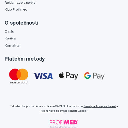
Reklamace a servis
Klub Profimed
O společnosti
O nás
Kariéra
Kontakty
Platební metody
Tato stránka je chráněna službou reCAPTCHA a platí zde
Zásady ochrany soukromí
a
Podmínky služby
společnosti Google.