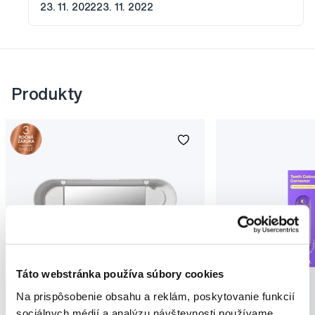
23. 11. 2022
23. 11. 2022
Produkty
Táto webstránka používa súbory cookies
Novinka
Na prispôsobenie obsahu a reklám, poskytovanie funkcií
Akcia
Novinka
sociálnych médií a analýzu návštevnosti používame