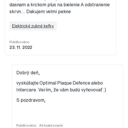
dasnam a krckom plus na bielenie A odstranenie
skrvn... Dakujem velmi pekne
Elektrické zubné kefky
Publikováno
23. 11. 2022
Dobrý deň,
vyskúšajte Optimal Plaque Defence alebo
Intercare. Verím, že vám budú vyhovovať :)
S pozdravom,
Publikováno
Aktualizované