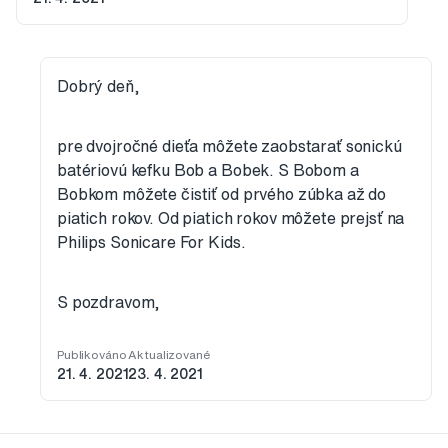
Dobrý deň,
pre dvojročné dieťa môžete zaobstarať sonickú
batériovú kefku Bob a Bobek. S Bobom a
Bobkom môžete čistiť od prvého zúbka až do
piatich rokov. Od piatich rokov môžete prejsť na
Philips Sonicare For Kids.
S pozdravom,
Publikováno
Aktualizované
21. 4. 2021
23. 4. 2021