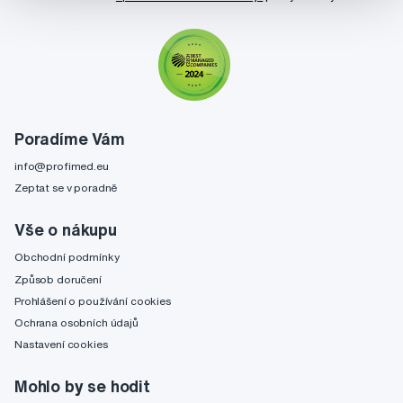
Poradíme Vám
info@profimed.eu
Zeptat se v poradně
Vše o nákupu
Obchodní podmínky
Způsob doručení
Prohlášení o používání cookies
Ochrana osobních údajů
Nastavení cookies
Mohlo by se hodit