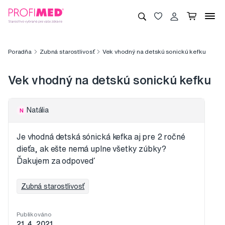
Poradňa
Zubná starostlivosť
Vek vhodný na detskú sonickú kefku
Vek vhodný na detskú sonickú kefku
Natália
N
Je vhodná detská sónická kefka aj pre 2 ročné
dieťa, ak ešte nemá uplne všetky zúbky?
Ďakujem za odpoveď
Zubná starostlivosť
Publikováno
21. 4. 2021