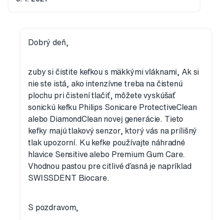
Dobrý deň,
zuby si čistite kefkou s mäkkými vláknami, Ak si
nie ste istá, ako intenzívne treba na čistenú
plochu pri čistení tlačiť, môžete vyskúšať
sonickú kefku Philips Sonicare ProtectiveClean
alebo DiamondClean novej generácie. Tieto
kefky majú tlakový senzor, ktorý vás na prílišný
tlak upozorní. Ku kefke používajte náhradné
hlavice Sensitive alebo Premium Gum Care.
Vhodnou pastou pre citlivé ďasná je napríklad
SWISSDENT Biocare.
S pozdravom,