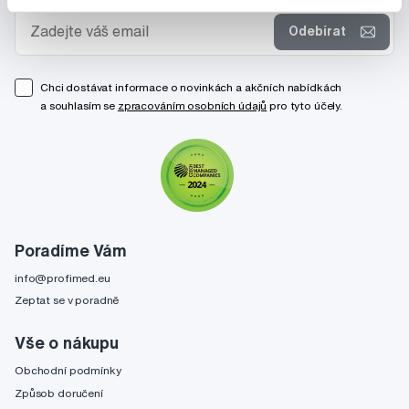
Odebírat
Chci dostávat informace o novinkách a akčních nabídkách
a souhlasím se
zpracováním osobních údajů
pro tyto účely.
Poradíme Vám
info@profimed.eu
Zeptat se v poradně
Vše o nákupu
Obchodní podmínky
Způsob doručení