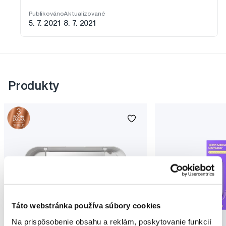
Publikováno
Aktualizované
5. 7. 2021
8. 7. 2021
Produkty
Táto webstránka používa súbory cookies
Novinka
Na prispôsobenie obsahu a reklám, poskytovanie funkcií