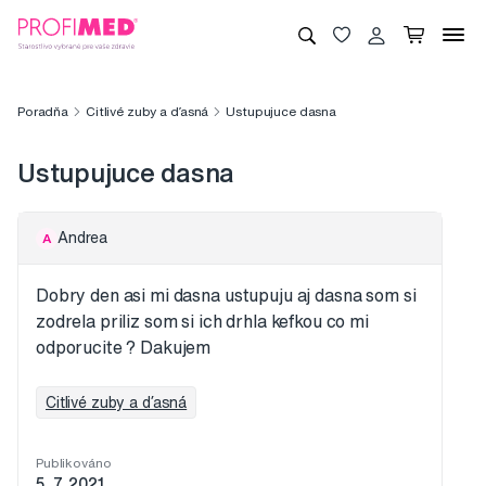
Poradňa
Citlivé zuby a ďasná
Ustupujuce dasna
Ustupujuce dasna
Andrea
A
Dobry den asi mi dasna ustupuju aj dasna som si
zodrela priliz som si ich drhla kefkou co mi
odporucite ? Dakujem
Citlivé zuby a ďasná
Publikováno
5. 7. 2021