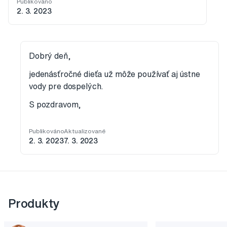
Publikováno
2. 3. 2023
Dobrý deň,
jedenásťročné dieťa už môže používať aj ústne
vody pre dospelých.
S pozdravom,
Publikováno
Aktualizované
2. 3. 2023
7. 3. 2023
Produkty