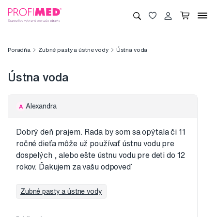
Poradňa
Zubné pasty a ústne vody
Ústna voda
Ústna voda
Alexandra
A
Dobrý deň prajem. Rada by som sa opýtala či 11
ročné dieťa môže už používať ústnu vodu pre
dospelých , alebo ešte ústnu vodu pre deti do 12
rokov. Ďakujem za vašu odpoveď
Zubné pasty a ústne vody