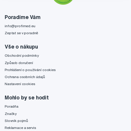
Poradíme Vám
info@profimed.eu
Zeptat se v poradně
Vše o nákupu
Obchodní podmínky
Způsob doručení
Prohlášení o používání cookies
Ochrana osobních údajů
Nastavení cookies
Mohlo by se hodit
Poradňa
Značky
Slovník pojmů
Reklamace a servis