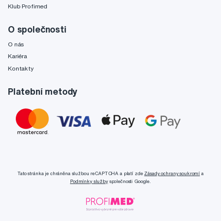
Klub Profimed
O společnosti
O nás
Kariéra
Kontakty
Platební metody
Tato stránka je chráněna službou reCAPTCHA a platí zde
Zásady ochrany soukromí
a
Podmínky služby
společnosti Google.