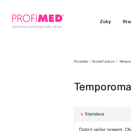
Zuby
Sta
Poradňa
Bolesť zubov
Tempor
Temporoman
Stanislava
S
Dobrý večer prajem. Ch