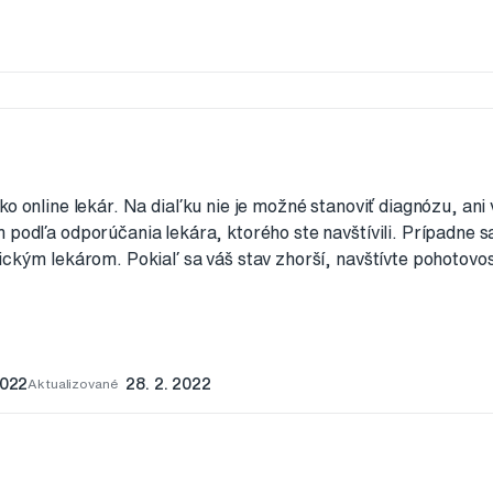
ko online lekár. Na diaľku nie je možné stanoviť diagnózu, ani
 podľa odporúčania lekára, ktorého ste navštívili. Prípadne 
ickým lekárom. Pokiaľ sa váš stav zhorší, navštívte pohotovos
2022
Aktualizované
28. 2. 2022