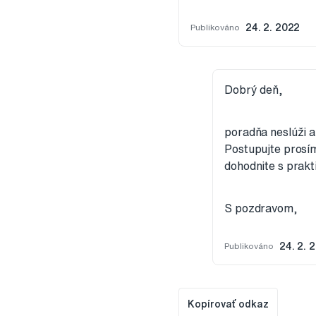
Publikováno
24. 2. 2022
Dobrý deň,
poradňa neslúži a
Postupujte prosím
dohodnite s prakt
S pozdravom,
Publikováno
24. 2. 
Kopírovať odkaz