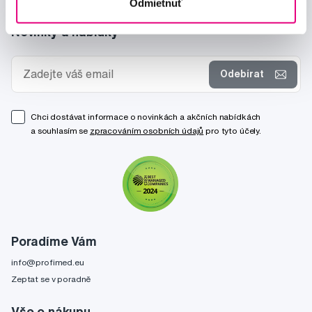
Odmietnuť
Novinky a nabídky
Odebírat
Chci dostávat informace o novinkách a akčních nabídkách
a souhlasím se
zpracováním osobních údajů
pro tyto účely.
Poradíme Vám
info@profimed.eu
Zeptat se v poradně
Vše o nákupu