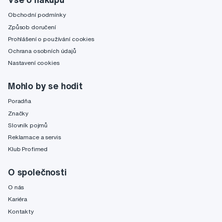
Obchodní podmínky
Způsob doručení
Prohlášení o používání cookies
Ochrana osobních údajů
Nastavení cookies
Mohlo by se hodit
Poradňa
Značky
Slovník pojmů
Reklamace a servis
Klub Profimed
O společnosti
O nás
Kariéra
Kontakty