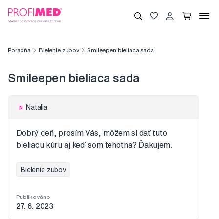
Poradňa
Bielenie zubov
Smileepen bieliaca sada
Smileepen bieliaca sada
Natalia
N
Dobrý deň, prosím Vás, môžem si dať tuto
bieliacu kúru aj keď som tehotna? Ďakujem.
Bielenie zubov
Publikováno
27. 6. 2023