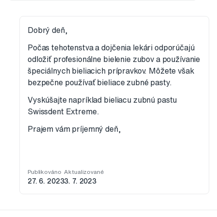
Dobrý deň,
Počas tehotenstva a dojčenia lekári odporúčajú
odložiť profesionálne bielenie zubov a používanie
špeciálnych bieliacich prípravkov. Môžete však
bezpečne používať bieliace zubné pasty.
Vyskúšajte napríklad bieliacu zubnú pastu
Swissdent Extreme.
Prajem vám príjemný deň,
Publikováno
Aktualizované
27. 6. 2023
3. 7. 2023