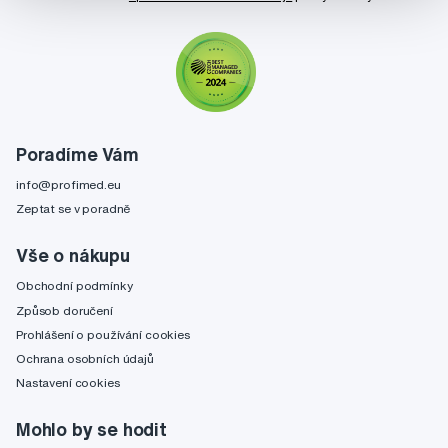
Poradíme Vám
info@profimed.eu
Zeptat se v poradně
Vše o nákupu
Obchodní podmínky
Způsob doručení
Prohlášení o používání cookies
Ochrana osobních údajů
Nastavení cookies
Mohlo by se hodit