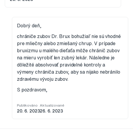
Dobrý deň,
chrániče zubov Dr. Brux bohužiaľ nie sú vhodné
pre mliečny alebo zmiešaný chrup. V prípade
bruxizmu u malého dieťaťa môže chránič zubov
na mieru vyrobiť len zubný lekár. Následne je
dôležité absolvovať pravidelné kontroly a
výmeny chrániča zubov, aby sa nijako nebránilo
zdravému vývoju zubov.
S pozdravom,
Publikováno
Aktualizované
20. 6. 2023
26. 6. 2023