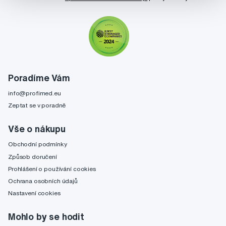
Poradíme Vám
info@profimed.eu
Zeptat se v poradně
Vše o nákupu
Obchodní podmínky
Způsob doručení
Prohlášení o používání cookies
Ochrana osobních údajů
Nastavení cookies
Mohlo by se hodit