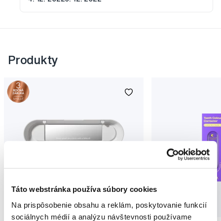
Produkty
Táto webstránka používa súbory cookies
Novinka
Na prispôsobenie obsahu a reklám, poskytovanie funkcií
Akcia
Novinka
sociálnych médií a analýzu návštevnosti používame