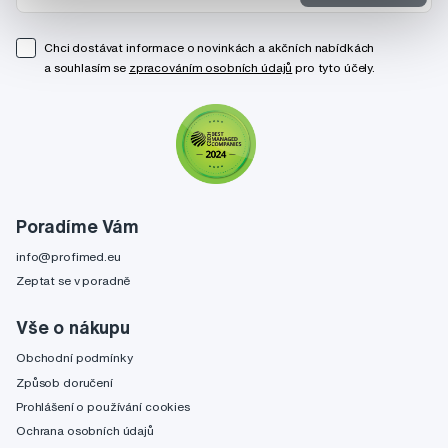
Chci dostávat informace o novinkách a akčních nabídkách
a souhlasím se
zpracováním osobních údajů
pro tyto účely.
Poradíme Vám
info@profimed.eu
Zeptat se v poradně
Vše o nákupu
Obchodní podmínky
Způsob doručení
Prohlášení o používání cookies
Ochrana osobních údajů