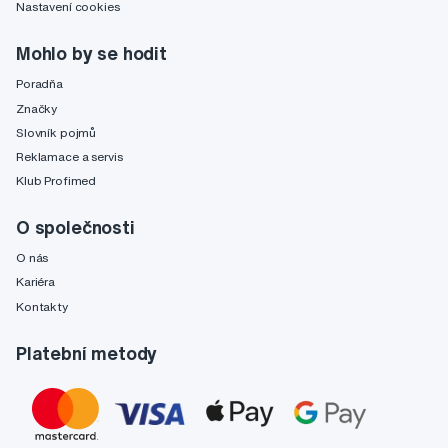
Nastavení cookies
Mohlo by se hodit
Poradňa
Značky
Slovník pojmů
Reklamace a servis
Klub Profimed
O společnosti
O nás
Kariéra
Kontakty
Platební metody