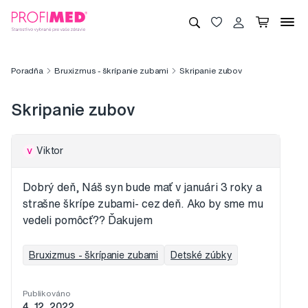
Poradňa
Bruxizmus - škrípanie zubami
Skripanie zubov
Skripanie zubov
Viktor
V
Dobrý deň, Náš syn bude mať v januári 3 roky a
strašne škrípe zubami- cez deň. Ako by sme mu
vedeli pomôcť?? Ďakujem
Bruxizmus - škrípanie zubami
Detské zúbky
Publikováno
4. 12. 2022